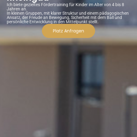
Ich biete gezieltes Fördertraining für Kinder im Alter von 4 bis 8
Jahren an.
In kleinen Gruppen, mit klarer Struktur und einem pädagogischen
Ansatz, der Freude an Bewegung, Sicherheit mit dem Ball und
persönliche Entwicklung in den Mittelpunkt stellt.
Platz Anfragen