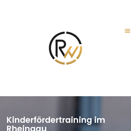
Kinderfördertraining im
Rheingau